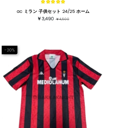
ac ミラン 子供セット 24/25 ホーム
￥3,490
￥4,500
-20%