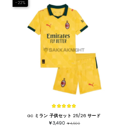
-22%
ac ミラン 子供セット 25/26 サード
￥3,490
￥4,500