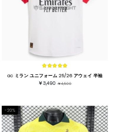
ac ミラン ユニフォーム 25/26 アウェイ 半袖
￥3,490
￥4,500
-20%