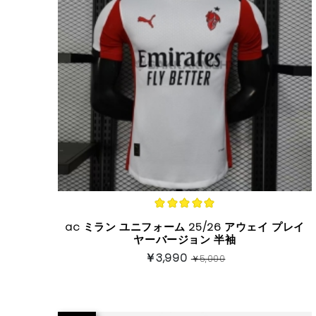
ac ミラン ユニフォーム 25/26 アウェイ プレイ
ヤーバージョン 半袖
￥3,990
￥5,000