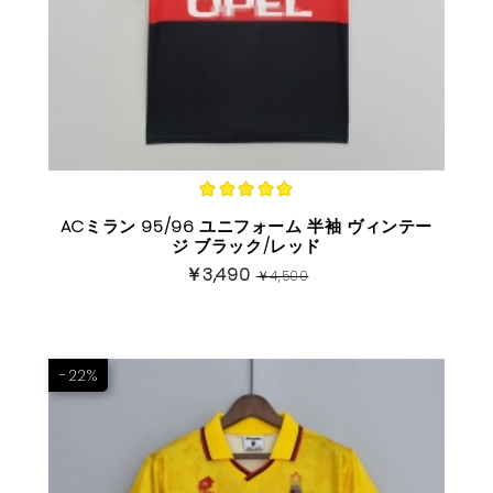
(5)
ACミラン 95/96 ユニフォーム 半袖 ヴィンテー
ジ ブラック/レッド
￥3,490
￥4,500
-22%