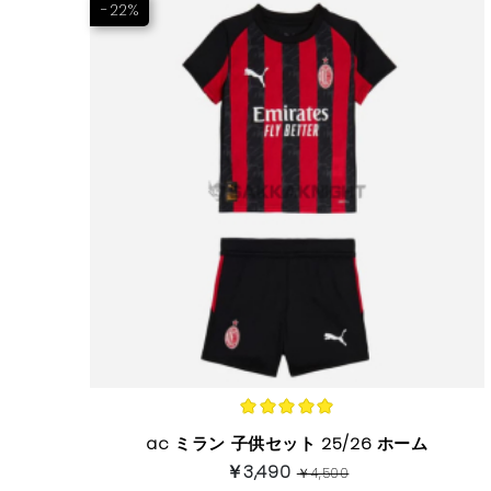
-22%
ac ミラン 子供セット 25/26 ホーム
￥3,490
￥4,500