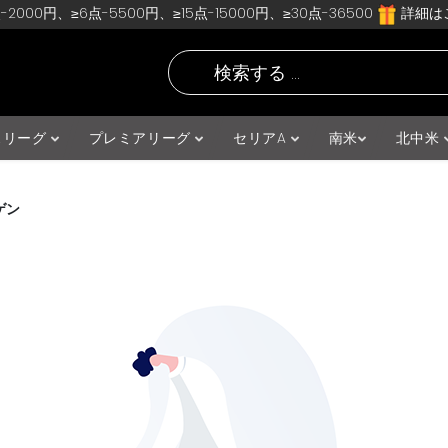
-2000円、≥6点-5500円、≥15点-15000円、≥30点-36500
詳細はこ
スリーグ
プレミアリーグ
セリアA
南米
北中米
ゲン