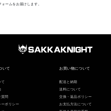
フォームをお届けします。
ついて
お買い物について
いて
配送と納期
約
送料について
ご質問
交換・返品ポリシー
シーポリシー
お支払方法について