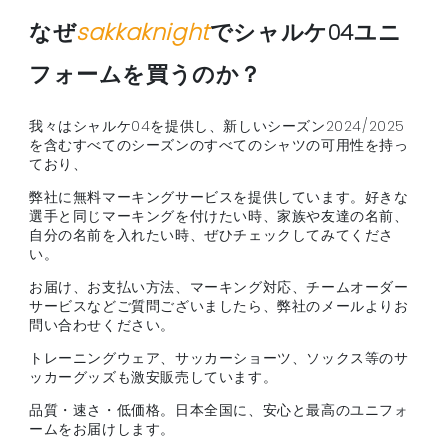
ブンデスリーガ
なぜ
sakkaknight
でシャルケ04ユニ
ヨーロッパ他
フォームを買うのか？
我々はシャルケ04を提供し、新しいシーズン2024/2025
を含むすべてのシーズンのすべてのシャツの可用性を持っ
ており、
弊社に無料マーキングサービスを提供しています。好きな
選手と同じマーキングを付けたい時、家族や友達の名前、
自分の名前を入れたい時、ぜひチェックしてみてくださ
い。
お届け、お支払い方法、マーキング対応、チームオーダー
サービスなどご質問ございましたら、弊社のメールよりお
問い合わせください。
トレーニングウェア、サッカーショーツ、ソックス等のサ
ッカーグッズも激安販売しています。
品質・速さ・低価格。日本全国に、安心と最高のユニフォ
ームをお届けします。