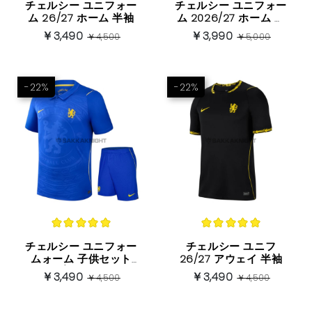
ブンデスリーガ
チェルシー ユニフォー
チェルシー ユニフォー
ム 26/27 ホーム 半袖
ム 2026/27 ホーム プ
レイヤーバージョン 半
￥3,490
￥3,990
ヨーロッパ他
￥4,500
￥5,000
袖
-22%
-22%
チェルシー ユニフォー
チェルシー ユニフ
ムォーム 子供セット
26/27 アウェイ 半袖
26/27 ホーム
￥3,490
￥3,490
￥4,500
￥4,500