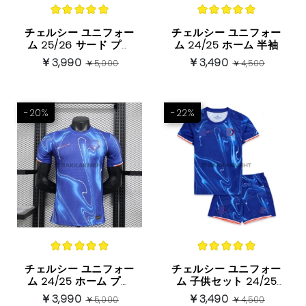
チェルシー ユニフォー
チェルシー ユニフォー
ム 25/26 サード プレ
ム 24/25 ホーム 半袖
イヤーバージョン 半袖
￥3,990
￥3,490
￥5,000
￥4,500
-20%
-22%
チェルシー ユニフォー
チェルシー ユニフォー
ム 24/25 ホーム プレ
ム 子供セット 24/25
イヤーバージョン 半袖
ホーム
￥3,990
￥3,490
￥5,000
￥4,500