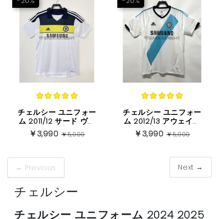
-20%
-20%
チェルシー ユニフォー
チェルシー ユニフォー
ム 2011/12 サード ヴィ
ム 2012/13 アウェイヴ
ンテージバージョン 半
ィンテージバージョン
￥3,990
￥3,990
￥5,000
￥5,000
袖
半袖
Next →
← Previous
チェルシー
チェルシー ユニフォーム 2024 2025