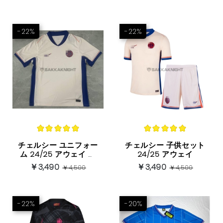
-22%
-22%
チェルシー ユニフォー
チェルシー 子供セット
ム 24/25 アウェイ 半
24/25 アウェイ
袖
￥3,490
￥3,490
￥4,500
￥4,500
-22%
-20%