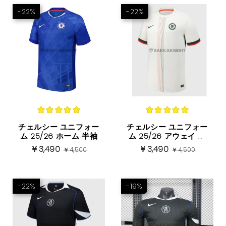
-22%
-22%
チェルシー ユニフォー
チェルシー ユニフォー
ム 25/26 ホーム 半袖
ム 25/26 アウェイ 半
袖
￥3,490
￥3,490
￥4,500
￥4,500
-22%
-19%