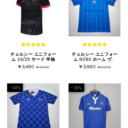
チェルシー ユニフォー
チェルシー ユニフォー
ム 24/25 サード 半袖
ム 81/83 ホーム ヴィ
ンテージバージョン 半
￥3,490
￥3,990
￥4,500
￥5,000
袖
-20%
-20%