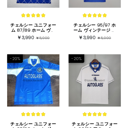
チェルシー ユニフォー
チェルシー 95/97 ホ
ム 87/89 ホーム ヴィ
ーム ヴィンテージ ユ
ンテージバージョン 半
ニフォーム 半袖
￥3,990
￥3,990
￥5,000
￥5,000
袖
-20%
-20%
チェルシー ユニフォー
チェルシー ユニフォー