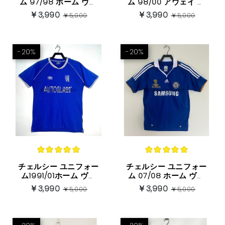
ム 97/98 ホーム ヴィ
ム 98/00 アウェイ ヴ
ンテージバージョン半
ィンテージバージョン
￥3,990
￥3,990
￥5,000
￥5,000
袖
半袖
-20%
-20%
チェルシー ユニフォー
チェルシー ユニフォー
ム1991/01ホーム ヴィ
ム 07/08 ホーム ヴィ
ンテージバージョン 半
ンテージバージョン 半
￥3,990
￥3,990
￥5,000
￥5,000
袖
袖