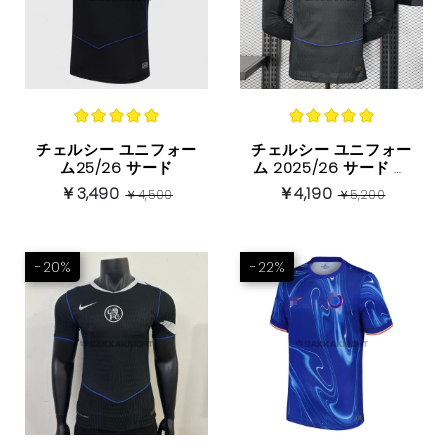
チェルシー ユニフォー
チェルシー ユニフォー
ム25/26 サード
ム 2025/26 サード プ
レイヤーバージョン 长
￥3,490
￥4,190
￥4,500
￥5,200
袖
-20%
-22%