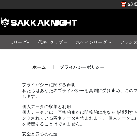
≥3点
Jリーグ
代表-クラブ
スペインリーグ
フラン
ホーム
プライバシーポリシー
プライバシーに関する声明
私たちはあなたのプライバシーを真剣に受け止め、このプライバシ
します。
個人データの収集と利用
個人データとは、直接的または間接的にあなたを識別す
ンクされている匿名データも含まれます。 個人データ
を特定することはできません。
安全と安心の推進