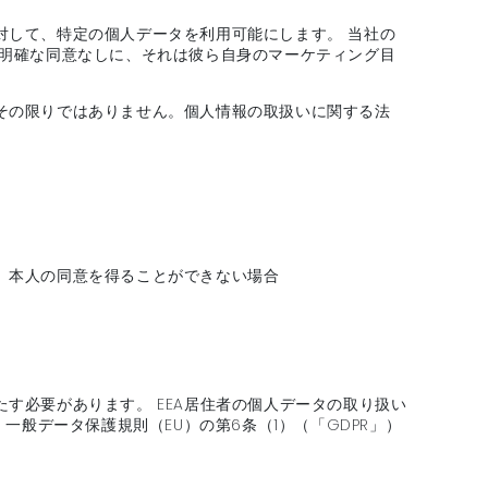
対して、特定の個人データを利用可能にします。 当社の
の明確な同意なしに、それは彼ら自身のマーケティング目
その限りではありません。個人情報の取扱いに関する法
、本人の同意を得ることができない場合
す必要があります。 EEA居住者の個人データの取り扱い
般データ保護規則（EU）の第6条（1）（「GDPR」）