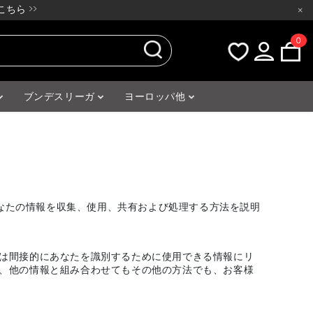
ちら >>
×
0
ブンデスリーガ
ヨーロッパ他
P/があなたの情報を収集、使用、共有および処理する方法を説明
たは間接的にあなたを識別するために使用できる情報にリ
め、他の情報と組み合わせてもその他の方法でも、お客様