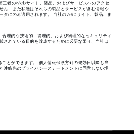
第三者のWebサイト、製品、およびサービスへのアクセ
ません、また私達はそれらの製品とサービスが含む情報や
ータにのみ適用されます。 当社のWebサイト、製品、ま
、合理的な技術的、管理的、および物理的なセキュリティ
記載されている目的を達成するために必要な限り、当社は
ることができます。 個人情報保護方針の発効日以降も当
れた連絡先のプライバシーステートメントに同意しない場
。