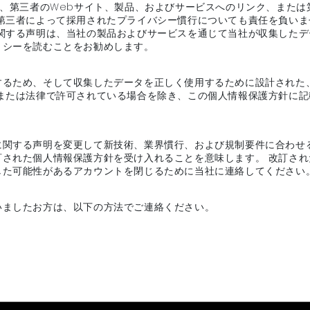
は、第三者のWebサイト、製品、およびサービスへのリンク、または
の第三者によって採用されたプライバシー慣行についても責任を負い
関する声明は、当社の製品およびサービスを通じて当社が収集したデ
リシーを読むことをお勧めします。
するため、そして収集したデータを正しく使用するために設計された
、または法律で許可されている場合を除き、この個人情報保護方針に
に関する声明を変更して新技術、業界慣行、および規制要件に合わせ
訂された個人情報保護方針を受け入れることを意味します。 改訂さ
した可能性があるアカウントを閉じるために当社に連絡してください
いましたお方は、以下の方法でご連絡ください。