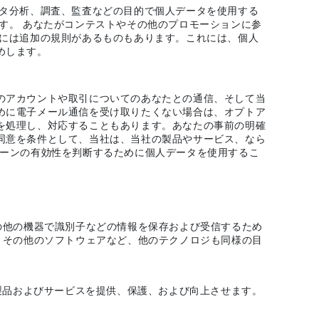
ータ分析、調査、監査などの目的で個人データを使用する
す。 あなたがコンテストやその他のプロモーションに参
中には追加の規則があるものもあります。これには、個人
めします。
のアカウントや取引についてのあなたとの通信、そして当
めに電子メール通信を受け取りたくない場合は、オプトア
を処理し、対応することもあります。あなたの事前の明確
同意を条件として、当社は、当社の製品やサービス、なら
ペーンの有効性を判断するために個人データを使用するこ
の他の機器で識別子などの情報を保存および受信するため
、その他のソフトウェアなど、他のテクノロジも同様の目
製品およびサービスを提供、保護、および向上させます。