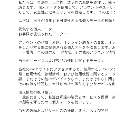
私たちは、合法性、正当性、透明性の原則を遵守し、限
講じます。 個人データを使用して、アカウントやユー
りして、安全性とセキュリティを促進します。 そのよ
以下は、当社が収集する可能性のある個人データの種類
収集する個人データ
お客様が提供されたデータ：
アカウントの作成、連絡、オンライン調査への参加、オ
をしたりする際に提供される個人データを収集します。
ード番号、その他のカード情報、その他のアカウント情
当社のサービスおよび製品の使用に関するデータ：
当社のWebサイトにアクセスすると、使用するデバイス
類、使用情報、診断情報、および使用状況に関するデー
話、またはその他のデバイスからの、またはそれらに関す
その位置を特定し、当社が当社の製品およびサービスを
個人情報の取り扱い
一般的に言って、私達は私達の製品とサービスを提供、
の顧客を守るために個人データを使います。
当社の製品およびサービスの提供、改善、および開発