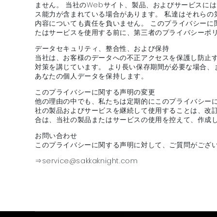
ません。 当社のWebサイト、製品、およびサービスに
ス能力が含まれている場合があります。 私達はそれら
内容についても責任を負いません。 このプライバシーに
たはサービスを使用する前に、第三者のプライバシーポ
データセキュリティ、整合性、および保持
当社は、お客様のデータへの不正アクセスを保護し防止
対策を講じています。 より長い保存期間が必要な場合
あなたの個人データを保持します。
このプライバシーに関する声明の変更
他の理由の中でも、私たちは定期的にこのプライバシー
社の製品およびサービスを継続して使用することは、改
合は、当社の製品またはサービスの使用を控えて、作成
お問い合わせ
このプライバシーに関する声明に対して、ご質問がござ
⇒
service@sakkaknight.com