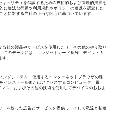
セキュリティを保護するための技術的および管理的措置を
在的に違法な行動や利用規約やポリシーの違反を調査した
ることに対する当社の正当な関心に基づいています。
が当社の製品やサービスを使用したり、その他のやり取り
。 このデータには、クレジットカード番号、デビットカ
ます。
ティングシステム、使用するインターネットブラウザの種
スをインストールまたはアクセスするコンピュータ、電
アドレス、およびその他の技術を使用してデバイスのおおよ
ットを絞った広告とサービスを提供し、そして私達と私達