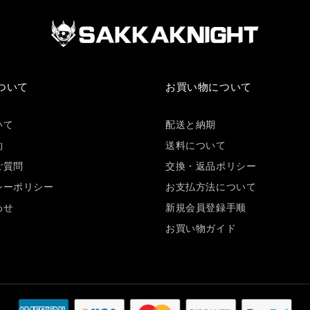
ついて
お買い物について
いて
配送と納期
約
送料について
ご質問
交換・返品ポリシー
シーポリシー
お支払方法について
わせ
新規会員登録手顺
お買い物ガイド