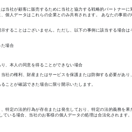
たは当社が顧客に販売するために当社と協力する戦略的パートナーに
に、個人データはこれらの企業とのみ共有されます。 あなたの事前
開示することはございません。ただし、以下の事例に該当する場合は
った場合
あり、本人の同意を得ることができない場合
、当社の権利、財産またはサービスを保護または防御する必要があり
あることが確認できた場合に限り開示いたします。
、特定の法的行為が存在または発生しており、特定の法的義務を果た
している場合、当社のお客様の個人データの処理は合法化されます。 一