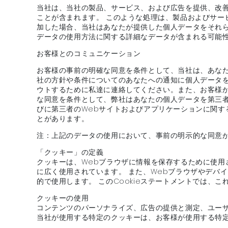
当社は、当社の製品、サービス、および広告を提供、改
ことが含まれます。 このような処理は、製品およびサー
加した場合、当社はあなたが提供した個人データをそれ
データの使用方法に関する詳細なデータが含まれる可能
お客様とのコミュニケーション
お客様の事前の明確な同意を条件として、当社は、あな
社の方針や条件についてのあなたへの通知に個人データ
ウトするために私達に連絡してください。また、お客様
な同意を条件として、弊社はあなたの個人データを第三
びに第三者のWebサイトおよびアプリケーションに関
とがあります。
注：上記のデータの使用において、事前の明示的な同意
「クッキー」の定義
クッキーは、Webブラウザに情報を保存するために使用
に広く使用されています。 また、Webブラウザやデバ
的で使用します。 このCookieステートメントでは、こ
クッキーの使用
コンテンツのパーソナライズ、広告の提供と測定、ユーザ
当社が使用する特定のクッキーは、お客様が使用する特定