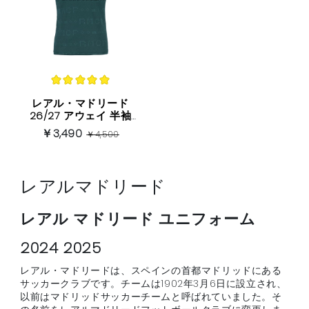
レアル・マドリード
26/27 アウェイ 半袖
（HPロゴ入り）
￥3,490
￥4,500
レアルマドリード
レアル マドリード ユニフォーム
2024 2025
レアル・マドリードは、スペインの首都マドリッドにある
サッカークラブです。チームは1902年3月6日に設立され、
以前はマドリッドサッカーチームと呼ばれていました。そ