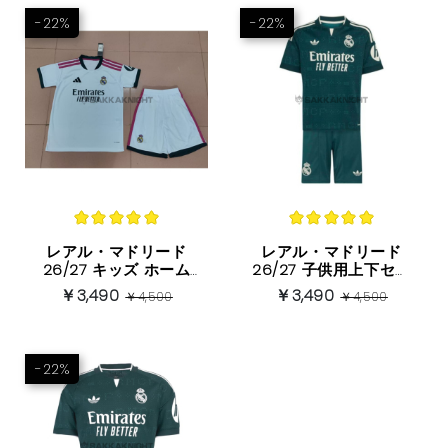
-22%
-22%
レアル・マドリード
レアル・マドリード
26/27 キッズ ホーム
26/27 子供用上下セッ
ユニフォーム（HPロゴ
ト アウェイ（HPロゴ
￥3,490
￥3,490
￥4,500
￥4,500
入り）
入り）
-22%