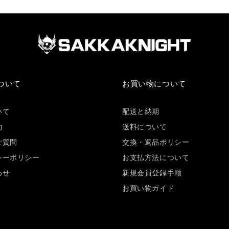
ついて
お買い物について
いて
配送と納期
約
送料について
ご質問
交換・返品ポリシー
シーポリシー
お支払方法について
わせ
新規会員登録手顺
お買い物ガイド