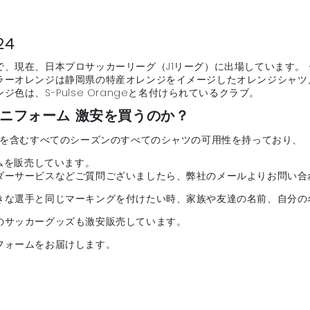
24
、現在、日本プロサッカーリーグ（J1リーグ）に出場しています。
ラーオレンジは静岡県の特産オレンジをイメージしたオレンジシャツ
は、S-Pulse Orangeと名付けられているクラブ。
ニフォーム 激安を買うのか？
4を含むすべてのシーズンのすべてのシャツの可用性を持っており、
ムを販売しています。
ダーサービスなどご質問ございましたら、弊社のメールよりお問い合
きな選手と同じマーキングを付けたい時、家族や友達の名前、自分の
のサッカーグッズも激安販売しています。
フォームをお届けします。