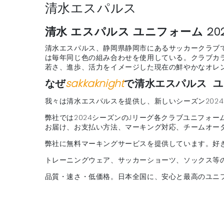
清水エスパルス
清水 エスパルス ユニフォーム 20
清水エスパルス、静岡県静岡市にあるサッカークラブで
は毎年同じ色の組み合わせを使用している。クラブカ
若さ、進歩、活力をイメージした現在の鮮やかなオレンジ色
なぜ
sakkaknight
で清水エスパルス ユ
我々は清水エスパルスを提供し、新しいシーズン202
弊社では2024シーズンのJリーグ各クラブユニフォー
お届け、お支払い方法、マーキング対応、チームオー
弊社に無料マーキングサービスを提供しています。好
トレーニングウェア、サッカーショーツ、ソックス等
品質・速さ・低価格。日本全国に、安心と最高のユニ