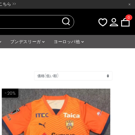
ちら >>
×
0
ブンデスリーガ
ヨーロッパ他
-20%