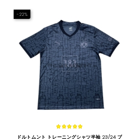
-22%
ドルトムント トレーニングシャツ半袖 23/24 ブ