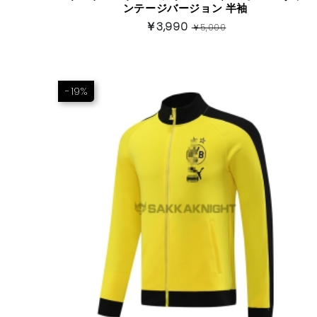
ンテージバージョン 半袖
￥3,990
￥5,000
-19%