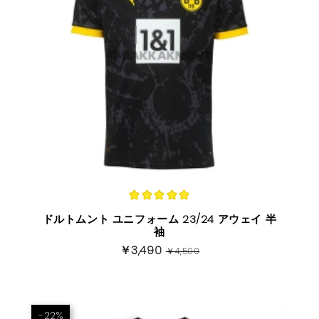
ドルトムント ユニフォーム 23/24 アウェイ 半
袖
￥3,490
￥4,500
-22%