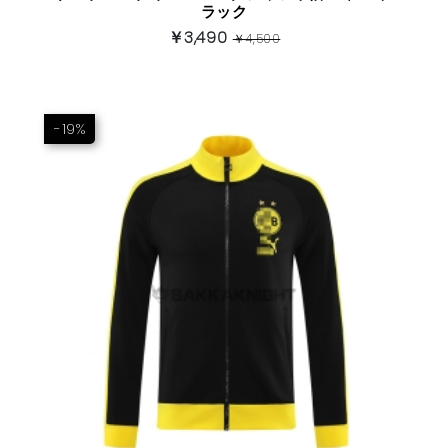
ラック
￥3,490
￥4,500
-19%