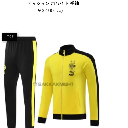
ディション ホワイト 半袖
￥3,490
￥4,500
-22%