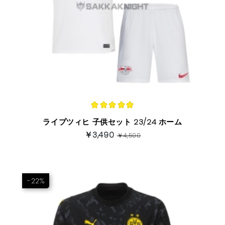
ライプツィヒ 子供セット 23/24 ホーム
￥3,490
￥4,500
-22%