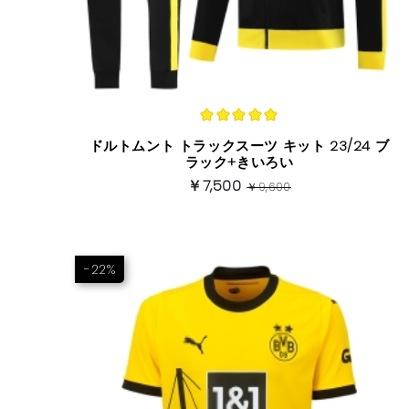
ドルトムント トラックスーツ キット 23/24 ブ
ラック+きいろい
￥7,500
￥9,600
-22%