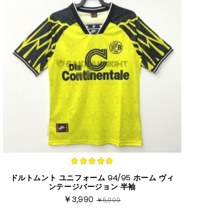
ドルトムント ユニフォーム 94/95 ホーム ヴィ
ンテージバージョン 半袖
￥3,990
￥5,000