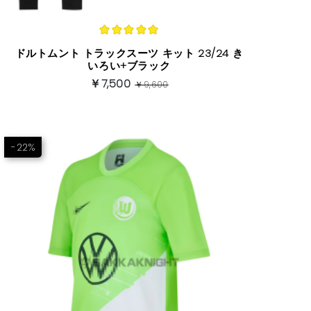
ドルトムント トラックスーツ キット 23/24 き
いろい+ブラック
￥7,500
￥9,600
-22%