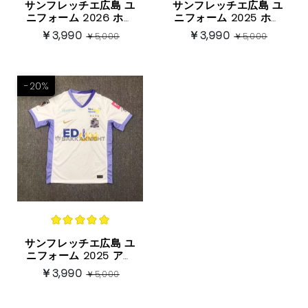
ブンデスリーガ
サンフレッチエ広島 ユ
サンフレッチエ広島 ユ
ニフォーム 2026 ホー
ニフォーム 2025 ホー
ム 半袖
ム 半袖
￥3,990
￥3,990
ヨーロッパ他
￥5,000
￥5,000
-20%
サンフレッチエ広島 ユ
ニフォーム 2025 アウ
ェイ半袖
￥3,990
￥5,000