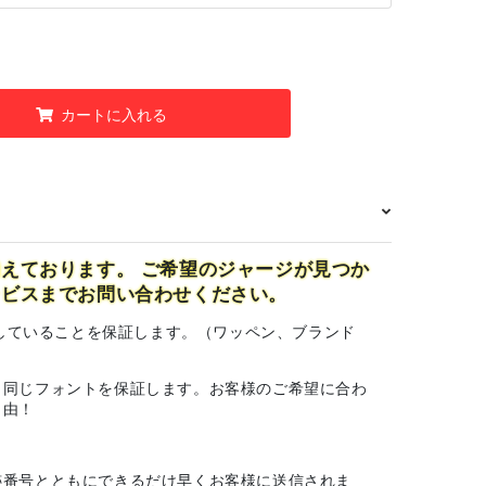
カートに入れる
えております。 ご希望のジャージが見つか
ービスまでお問い合わせください。
一致していることを保証します。（ワッペン、ブランド
と同じフォントを保証します。お客様のご希望に合わ
自由！
跡番号とともにできるだけ早くお客様に送信されま