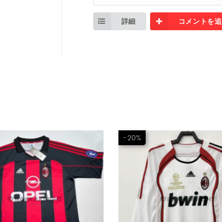
詳細
コメントを追
-20%