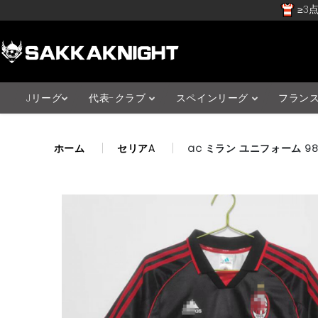
≥3点
Jリーグ
代表-クラブ
スペインリーグ
フラン
ホーム
セリアA
ac ミラン ユニフォーム 9