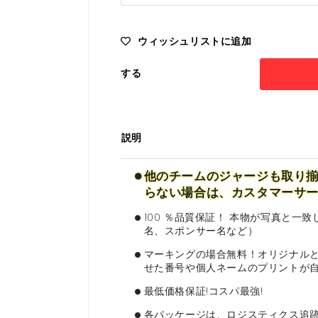
ウィッシュリストに追加
する
説明
•
他のチームのジャージも取り揃
らない場合は、カスタマーサ
•
100 ％品質保証！ 本物が写真と
名、スポンサー名など）
•
マーキングの場合無料！オリジナル
せた番号や個人ネームのプリントが
•
最低価格保証!コスパ最強!
•
各パッケージは、ロジスティクス追