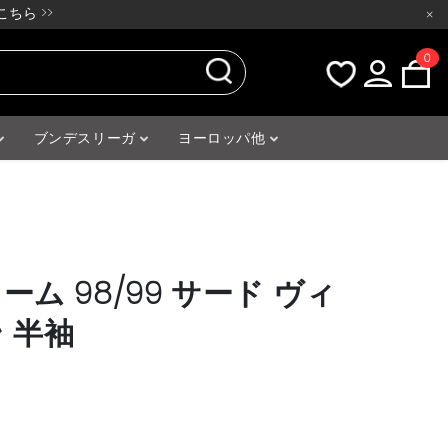
ちら >>
×
0
ブンデスリーガ
ヨーロッパ他
ーム 98/99 サード ヴィ
 半袖