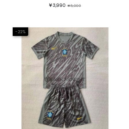
￥3,990
￥5,000
-22%