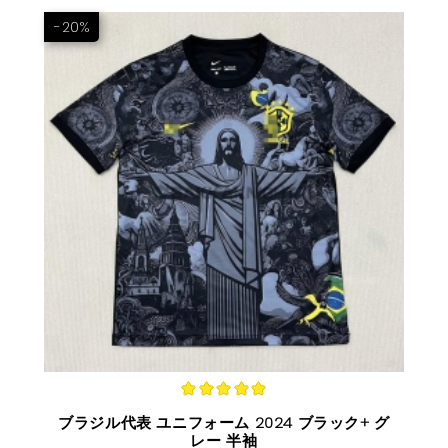
-20%
ブラジル代表 ユニフォーム 2024 ブラック+ グ
レー 半袖