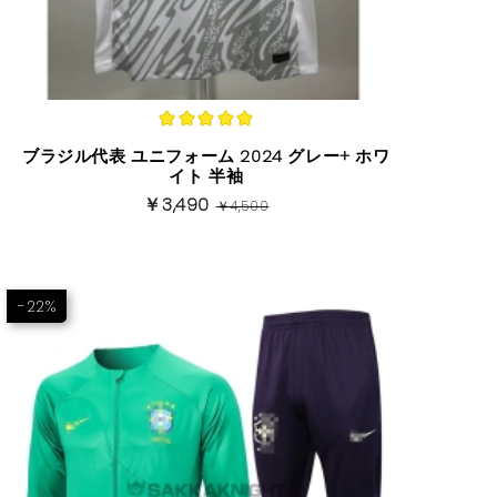
ブラジル代表 ユニフォーム 2024 グレー+ ホワ
イト 半袖
￥3,490
￥4,500
-22%