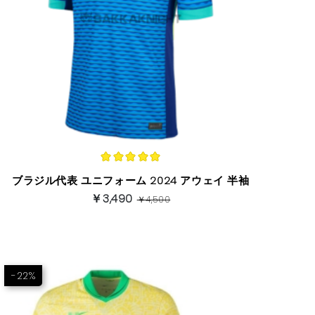
ブラジル代表 ユニフォーム 2024 アウェイ 半袖
￥3,490
￥4,500
-22%