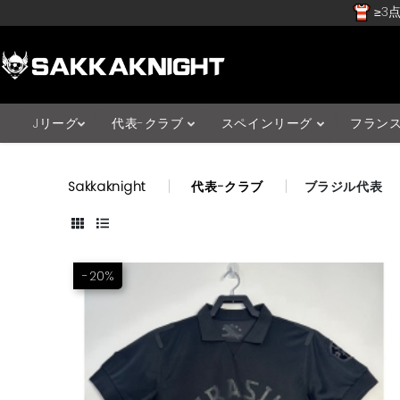
≥3点
Jリーグ
代表-クラブ
スペインリーグ
フラン
Sakkaknight
代表-クラブ
ブラジル代表
-20%