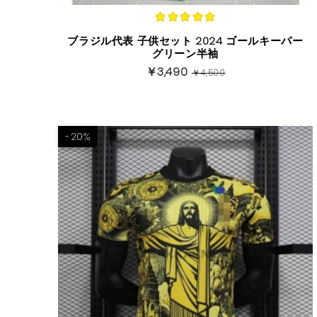
ブラジル代表 子供セット 2024 ゴールキーパー
グリーン半袖
￥3,490
￥4,500
-20%