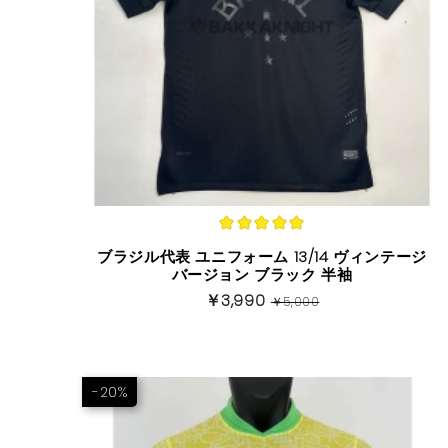
ブラジル代表 ユニフォーム 13/14 ヴィンテージ
バージョン ブラック 半袖
￥3,990
￥5,000
-20%