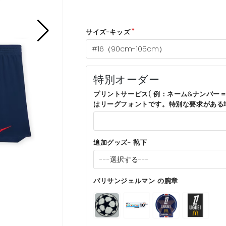
サイズ-キッズ
特別オーダー
プリントサーピス( 例：ネーム&ナンバー＝
はリーグフォントです。特別な要求がある
追加グッズ- 靴下
パリサンジェルマン の腕章