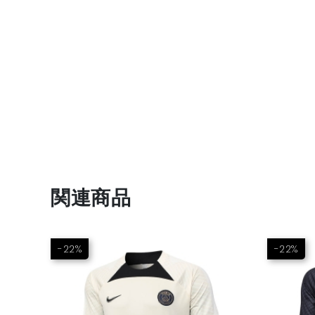
関連商品
-22%
-22%