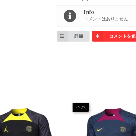
Info
コメントはありません
詳細
コメントを追
-22%