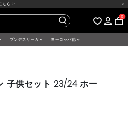
ちら >>
×
0
ブンデスリーガ
ヨーロッパ他
子供セット 23/24 ホー