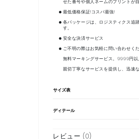
せた番号や個人ネームのプリントが
•
最低価格保証!コスパ最強!
•
各パッケージは、ロジスティクス追
す。
•
安全な決済サービス
•
ご不明の際はお気軽に問い合わせく
無料マーキングサービス。9999円
親切丁寧なサービスを提供し、迅速
サイズ表
ディテール
レビュー (0)