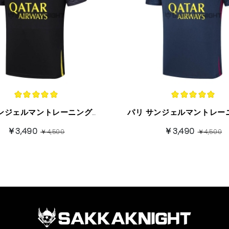
パリ サンジェルマントレーニングシャツ半袖 23/24 ブラック+きいろい
￥3,490
￥3,490
￥4,500
￥4,500