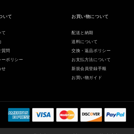
ついて
お買い物について
いて
配送と納期
約
送料について
ご質問
交換・返品ポリシー
シーポリシー
お支払方法について
わせ
新規会員登録手顺
お買い物ガイド