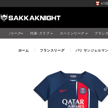
≥3点
Jリーグ
代表-クラブ
スペインリーグ
フラン
ホーム
フランスリーグ
パリ サンジェルマン 