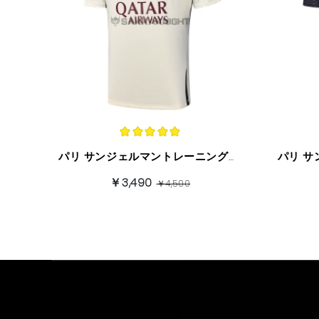
パリ サンジェルマントレーニングシャツ半袖 23/24 ベージュ+ブラック
￥3,490
￥4,500