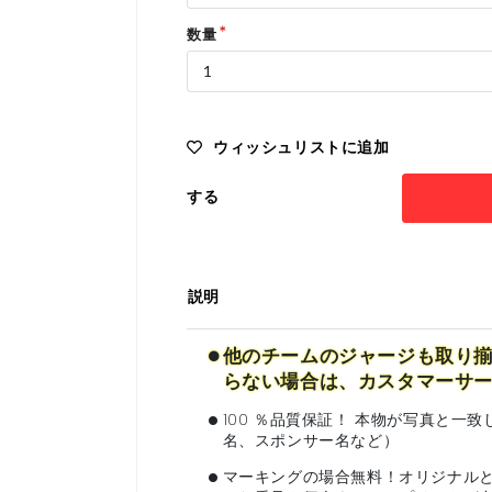
数量
ウィッシュリストに追加
する
説明
•
他のチームのジャージも取り揃
らない場合は、カスタマーサ
•
100 ％品質保証！ 本物が写真と
名、スポンサー名など）
•
マーキングの場合無料！オリジナル