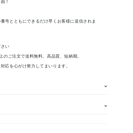
自由！
跡番号とともにできるだけ早くお客様に送信されま
ださい
以上のご注文で送料無料。高品質、短納期。
な対応を心がけ努力してまいります。