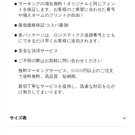
•
マーキングの場合無料！オリジナルと同じフォン
トを保証します。お客様のご希望に合わせた番号
や個人ネームのプリントが自由！
•
最低価格保証!コスパ最強!
•
各パッケージは、ロジスティクス追跡番号ととも
にできるだけ早くお客様に送信されます。
•
安全な決済サービス
•
ご不明の際はお気軽に問い合わせください
無料マーキングサービス。9999円以上のご注文
で送料無料。高品質、短納期。
親切丁寧なサービスを提供し、迅速な対応を心が
け努力してまいります。
サイズ表