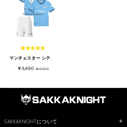
マンチェスター シティ 子供セット 24/25 ホーム 半袖 9 番 Haaland
￥3,490
￥4,500
SAKKAKNIGHTについて