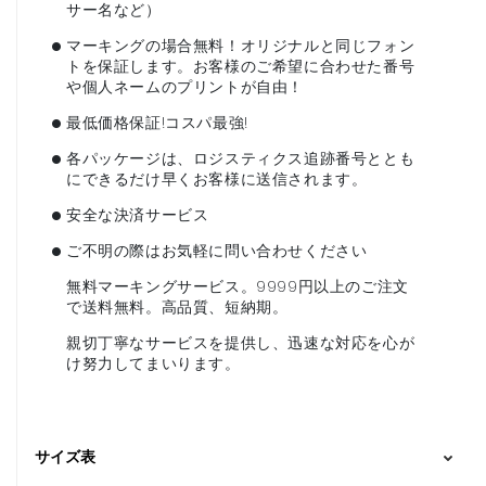
サー名など）
•
マーキングの場合無料！オリジナルと同じフォン
トを保証します。お客様のご希望に合わせた番号
や個人ネームのプリントが自由！
•
最低価格保証!コスパ最強!
•
各パッケージは、ロジスティクス追跡番号ととも
にできるだけ早くお客様に送信されます。
•
安全な決済サービス
•
ご不明の際はお気軽に問い合わせください
無料マーキングサービス。9999円以上のご注文
で送料無料。高品質、短納期。
親切丁寧なサービスを提供し、迅速な対応を心が
け努力してまいります。
サイズ表