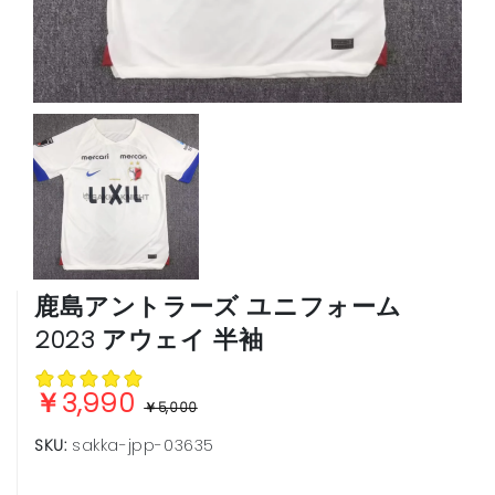
ブンデスリーガ
ヨーロッパ他
鹿島アントラーズ ユニフォーム
2023 アウェイ 半袖
￥3,990
￥5,000
SKU:
sakka-jpp-03635