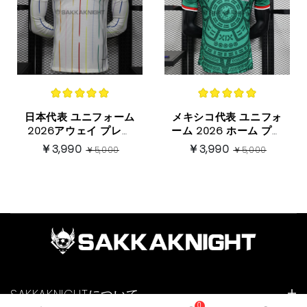
日本代表 ユニフォーム
メキシコ代表 ユニフォ
2026アウェイ プレイ
ーム 2026 ホーム プレ
ヤーバージョン 长袖
イヤーバージョン 半袖
￥3,990
￥3,990
￥5,000
￥5,000
SAKKAKNIGHTについて
0