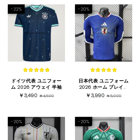
-22%
-20%
ドイツ代表 ユニフォー
日本代表 ユニフォーム
ム 2026 アウェイ 半袖
2026 ホーム プレイヤ
ーバージョン 长袖
￥3,490
￥3,990
￥4,500
￥5,000
-20%
-20%