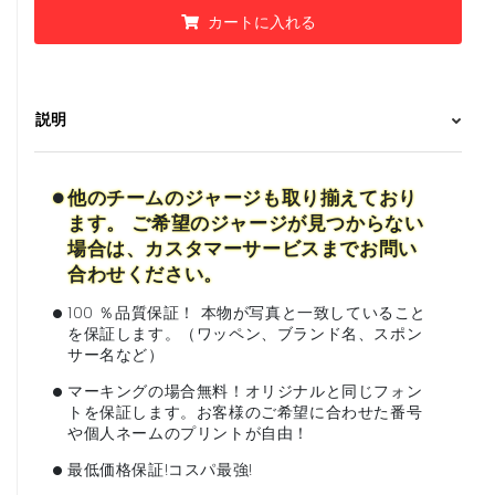
カートに入れる
説明
•
他のチームのジャージも取り揃えており
ます。 ご希望のジャージが見つからない
場合は、カスタマーサービスまでお問い
合わせください。
•
100 ％品質保証！ 本物が写真と一致していること
を保証します。（ワッペン、ブランド名、スポン
サー名など）
•
マーキングの場合無料！オリジナルと同じフォン
トを保証します。お客様のご希望に合わせた番号
や個人ネームのプリントが自由！
•
最低価格保証!コスパ最強!