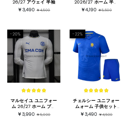
26/27 アウェイ 半袖
2026/27 ホーム 半袖
ラ・リーガのロゴ付き
￥3,490
￥4,190
￥4,500
￥5,500
-20%
-22%
マルセイユ ユニフォー
チェルシー ユニフォー
ム 26/27 ホーム プレ
ムォーム 子供セット
イヤーバージョン 半袖
26/27 ホーム
￥3,990
￥3,490
￥5,000
￥4,500