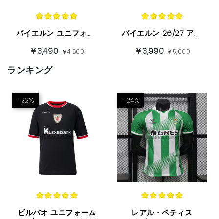
バイエルン ユニフォーム 2026/27 ホーム 半袖
バイエルン 26/27 アウェイ 长袖
￥3,490
￥3,990
￥4,500
￥5,000
ランキング
-22%
-24%
ビルバオ ユニフォーム
レアル・ベティス