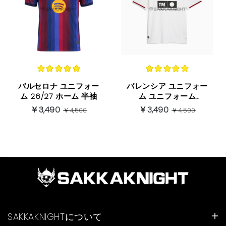
バルセロナ ユニフォー
バレンシア ユニフォー
ム 26/27 ホーム 半袖
ム ユニフォーム
26/27 ホーム 半袖
￥3,490
￥3,490
￥4,500
￥4,500
SAKKAKNIGHTについて