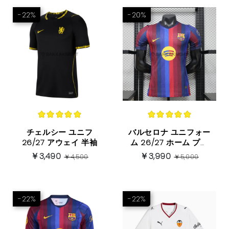
-22%
-20%
チェルシー ユニフ
バルセロナ ユニフォー
26/27 アウェイ 半袖
ム 26/27 ホーム プレ
イヤーバージョン 半袖
￥3,490
￥3,990
￥4,500
￥5,000
-22%
-22%