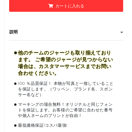
カートに入れる
説明
•
他のチームのジャージも取り揃えており
ます。 ご希望のジャージが見つからない
場合は、カスタマーサービスまでお問い
合わせください。
•
100 ％品質保証！ 本物が写真と一致していること
を保証します。（ワッペン、ブランド名、スポン
サー名など）
•
マーキングの場合無料！オリジナルと同じフォン
トを保証します。お客様のご希望に合わせた番号
や個人ネームのプリントが自由！
•
最低価格保証!コスパ最強!