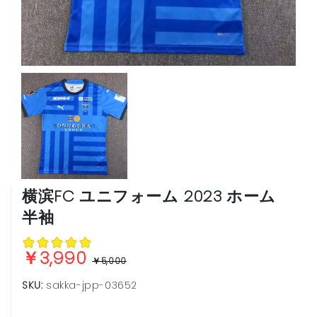
ブンデスリーガ
ヨーロッパ他
横滨FC ユニフォーム 2023 ホーム
半袖
￥3,990
￥5,000
SKU:
sakka-jpp-03652