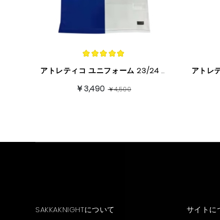
アトレティコ ユニフォーム 23/24 ブルー+ホワイト 半袖
￥3,490
￥4,500
SAKKAKNIGHTについて
サイトに