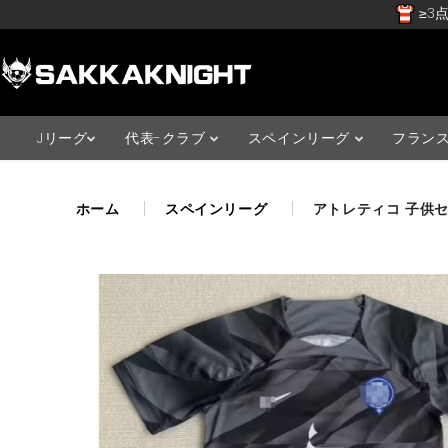
≥3点
Jリーグ
代表-クラブ
スペインリーグ
フラン
ホーム
スペインリーグ
アトレティコ 子供セ