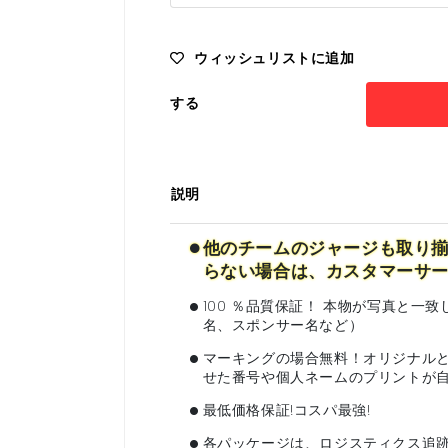
ウィッシュリストに追加
する
説明
•
他のチームのジャージも取り揃
らない場合は、カスタマーサ
•
100 ％品質保証！ 本物が写真と
名、スポンサー名など）
•
マーキングの場合無料！オリジナル
せた番号や個人ネームのプリントが
•
最低価格保証!コスパ最強!
•
各パッケージは、ロジスティクス追