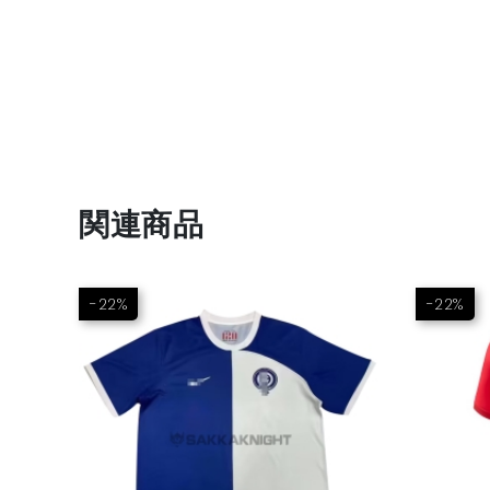
関連商品
-22%
-22%