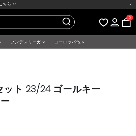
ちら >>
×
0
ブンデスリーガ
ヨーロッパ他
ット 23/24 ゴールキー
レー