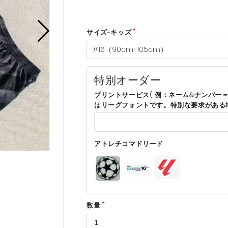
サイズ-キッズ
特別オーダー
プリントサーピス( 例：ネーム&ナンバー＝
はリーグフォントです。特別な要求がある
アトレチコマドリード
数量