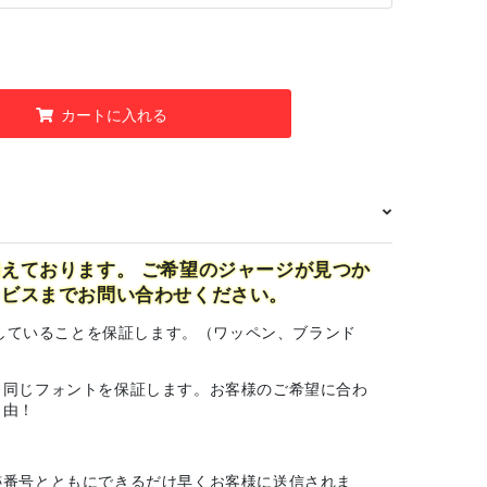
カートに入れる
えております。 ご希望のジャージが見つか
ービスまでお問い合わせください。
一致していることを保証します。（ワッペン、ブランド
と同じフォントを保証します。お客様のご希望に合わ
自由！
跡番号とともにできるだけ早くお客様に送信されま