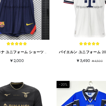
バルセロナ ユニフォーム ショーツ 2026/7 ホーム 特別なショーツ
￥2,000
￥3,490
￥4,500
-20%