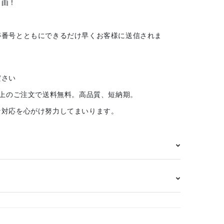
自由！
跡番号とともにできるだけ早くお客様に送信されま
ださい
以上のご注文で送料無料。高品質、短納期。
な対応を心がけ努力してまいります。