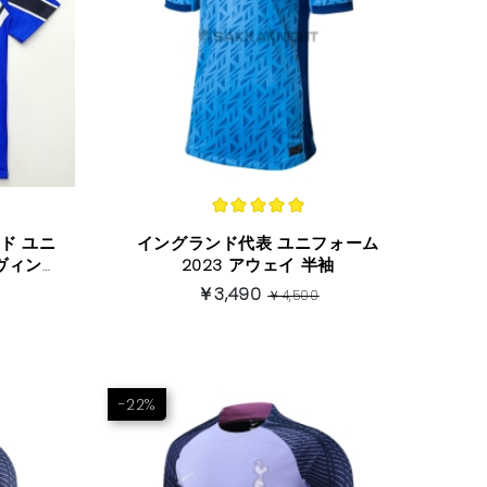
ド ユニ
イングランド代表 ユニフォーム
 ヴィンテ
2023 アウェイ 半袖
袖
￥3,490
￥4,500
-22%