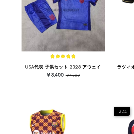
USA代表 子供セット 2023 アウェイ
ラツィオ
￥3,490
￥4,500
-22%