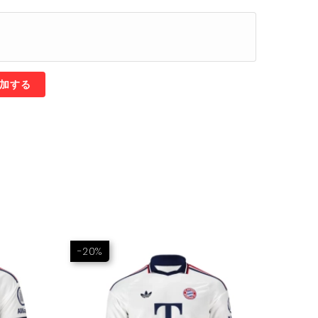
加する
-20%