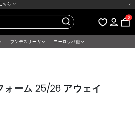
ちら >>
×
0
ブンデスリーガ
ヨーロッパ他
ォーム 25/26 アウェイ