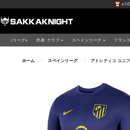
≥3点
Jリーグ
代表-クラブ
スペインリーグ
フラン
ホーム
スペインリーグ
アトレティコ ユニフォ