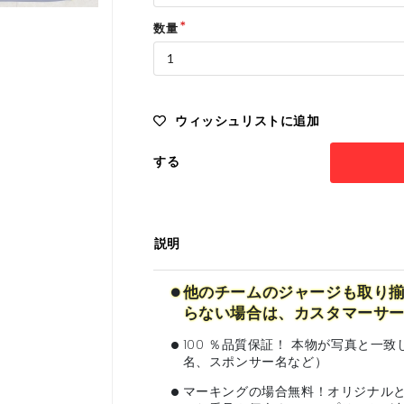
数量
ウィッシュリストに追加
する
説明
•
他のチームのジャージも取り揃
らない場合は、カスタマーサ
•
100 ％品質保証！ 本物が写真と
名、スポンサー名など）
•
マーキングの場合無料！オリジナル