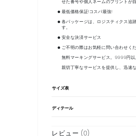
せた番号や個人ネームのプリントが
•
最低価格保証!コスパ最強!
•
各パッケージは、ロジスティクス追
す。
•
安全な決済サービス
•
ご不明の際はお気軽に問い合わせく
無料マーキングサービス。9999円
親切丁寧なサービスを提供し、迅速
サイズ表
ディテール
レビュー (0)