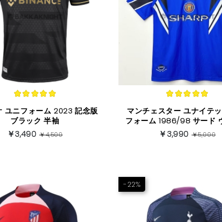
 ユニフォーム 2023 記念版
マンチェスター ユナイテッ
ブラック 半袖
フォーム 1986/98 サード
ージバージョン 半
￥3,490
￥3,990
￥4,500
￥5,000
-22%